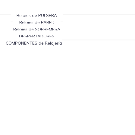
Relojes de PULSERA
Relojes de PARED
Relojes de SOBREMESA
DESPERTADORES
COMPONENTES de Relojería